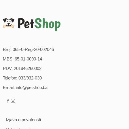
Broj: 065-0-Reg-20-002046
MBS: 65-01-0090-14
PDV: 201946260002
Telefon: 033/932-030
Email: info@petshop.ba
Izjava o privatnosti