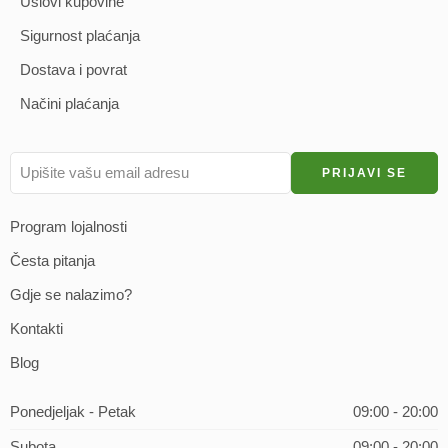
Uslovi kupovine
Sigurnost plaćanja
Dostava i povrat
Načini plaćanja
Program lojalnosti
Česta pitanja
Gdje se nalazimo?
Kontakti
Blog
Ponedjeljak - Petak
09:00 - 20:00
Subota
09:00 - 20:00