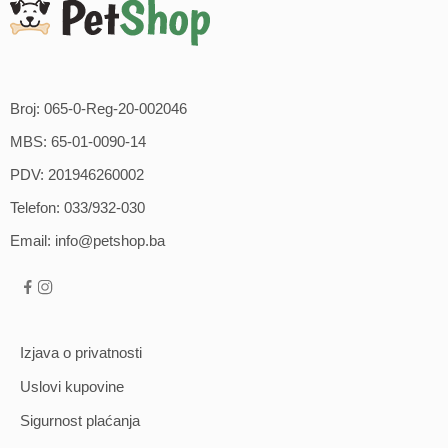
Broj: 065-0-Reg-20-002046
MBS: 65-01-0090-14
PDV: 201946260002
Telefon: 033/932-030
Email: info@petshop.ba
Izjava o privatnosti
Uslovi kupovine
Sigurnost plaćanja