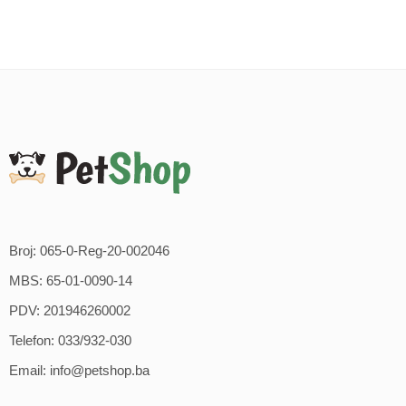
Broj: 065-0-Reg-20-002046
MBS: 65-01-0090-14
PDV: 201946260002
Telefon: 033/932-030
Email: info@petshop.ba