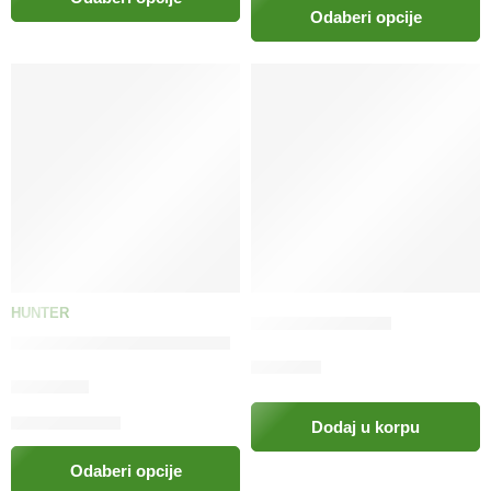
Odaberi opcije
HUNTER
HUNTER Bombs
HUNTER Bar za pse Basic
12.00
KM
110.00
KM
Dodaj u korpu
Odaberi opcije