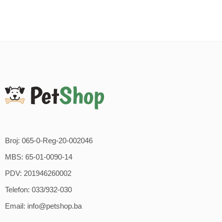
Broj: 065-0-Reg-20-002046
MBS: 65-01-0090-14
PDV: 201946260002
Telefon: 033/932-030
Email: info@petshop.ba