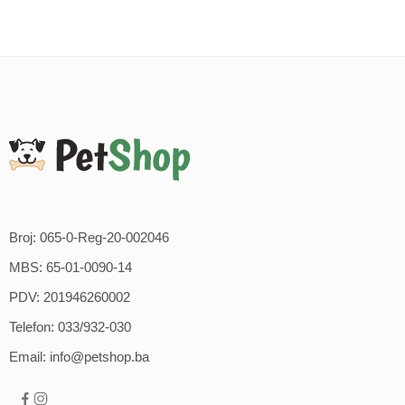
Broj: 065-0-Reg-20-002046
MBS: 65-01-0090-14
PDV: 201946260002
Telefon: 033/932-030
Email: info@petshop.ba