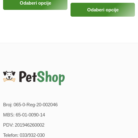
Odaberi opcije
Odaberi opcije
Broj: 065-0-Reg-20-002046
MBS: 65-01-0090-14
PDV: 201946260002
Telefon: 033/932-030