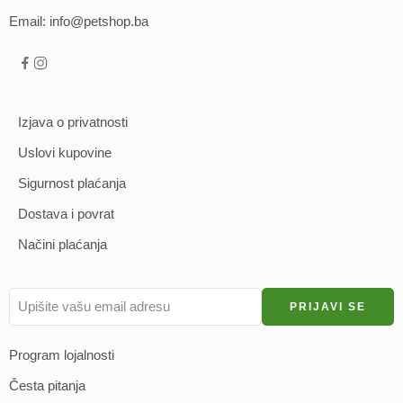
Email: info@petshop.ba
Izjava o privatnosti
Uslovi kupovine
Sigurnost plaćanja
Dostava i povrat
Načini plaćanja
Program lojalnosti
Česta pitanja