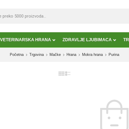
VETERINARSKA HRANA
ZDRAVLJE LJUBIMACA
TR
Početna
Trgovina
Mačke
Hrana
Mokra hrana
Purina