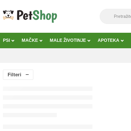
content
PSI
MAČKE
MALE ŽIVOTINJE
APOTEKA
Filteri