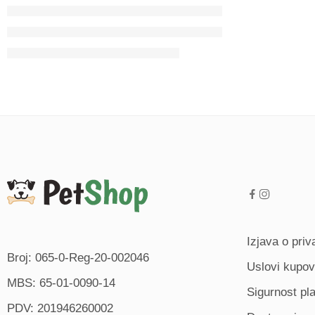
Izjava o priv
Broj: 065-0-Reg-20-002046
Uslovi kupov
MBS: 65-01-0090-14
Sigurnost pl
PDV: 201946260002