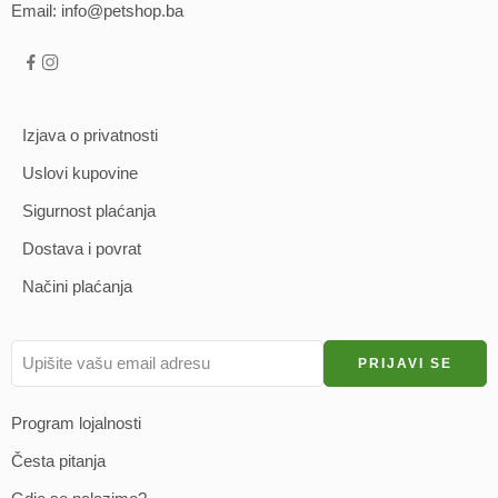
Email: info@petshop.ba
Izjava o privatnosti
Uslovi kupovine
Sigurnost plaćanja
Dostava i povrat
Načini plaćanja
Program lojalnosti
Česta pitanja