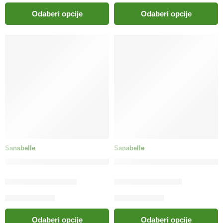
Odaberi opcije
Odaberi opcije
Sanabelle
Sanabelle
bosch Sanabelle Adult pastrva
bosch Sanabelle Adult perad
12.50
KM
–
155.00
KM
12.50
KM
–
44.00
KM
Odaberi opcije
Odaberi opcije