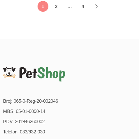
1
2
…
4
Broj: 065-0-Reg-20-002046
MBS: 65-01-0090-14
PDV: 201946260002
Telefon: 033/932-030