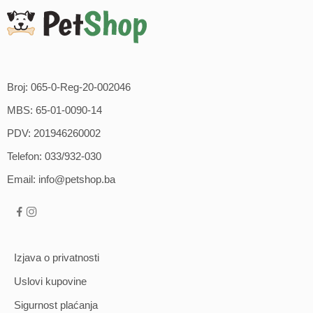
Broj: 065-0-Reg-20-002046
MBS: 65-01-0090-14
PDV: 201946260002
Telefon: 033/932-030
Email: info@petshop.ba
Izjava o privatnosti
Uslovi kupovine
Sigurnost plaćanja