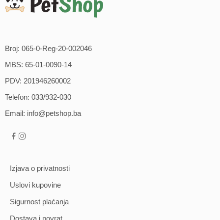
Broj: 065-0-Reg-20-002046
MBS: 65-01-0090-14
PDV: 201946260002
Telefon: 033/932-030
Email: info@petshop.ba
Izjava o privatnosti
Uslovi kupovine
Sigurnost plaćanja
Dostava i povrat