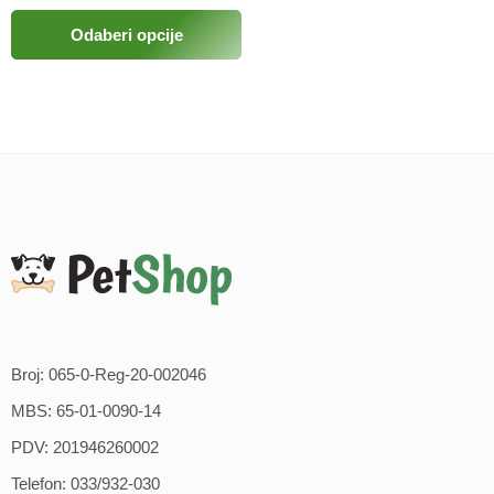
Odaberi opcije
Broj: 065-0-Reg-20-002046
MBS: 65-01-0090-14
PDV: 201946260002
Telefon: 033/932-030