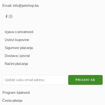
Email: info@petshop.ba
Izjava o privatnosti
Uslovi kupovine
Sigurnost plaćanja
Dostava i povrat
Načini plaćanja
Program lojalnosti
Česta pitanja