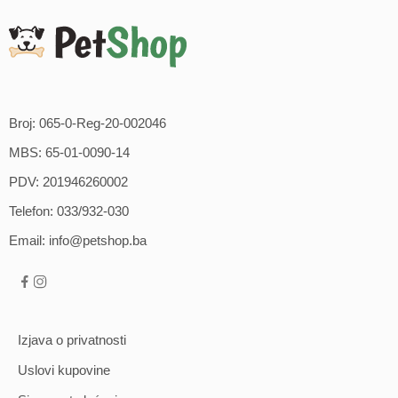
Broj: 065-0-Reg-20-002046
MBS: 65-01-0090-14
PDV: 201946260002
Telefon: 033/932-030
Email: info@petshop.ba
Izjava o privatnosti
Uslovi kupovine