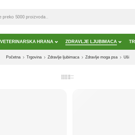
VETERINARSKA HRANA
ZDRAVLJE LJUBIMACA
TR
Početna
Trgovina
Zdravlje ljubimaca
Zdravlje moga psa
Uši