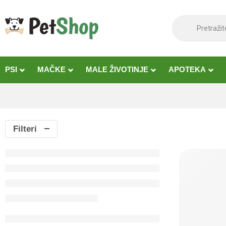
content
PSI
MAČKE
MALE ŽIVOTINJE
APOTEKA
Filteri