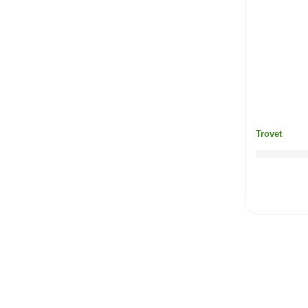
Trovet
TROVET 