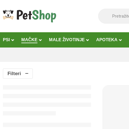
content
PSI
MAČKE
MALE ŽIVOTINJE
APOTEKA
Filteri