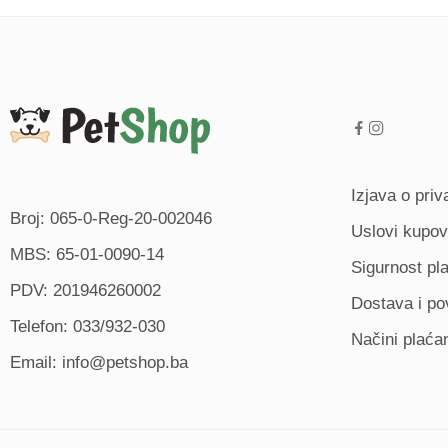
Izjava o priv
Broj: 065-0-Reg-20-002046
Uslovi kupov
MBS: 65-01-0090-14
Sigurnost pl
PDV: 201946260002
Dostava i po
Telefon: 033/932-030
Načini plaća
Email: info@petshop.ba