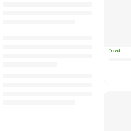
Trovet
Intestin