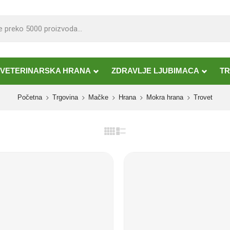
VETERINARSKA HRANA
ZDRAVLJE LJUBIMACA
TR
Početna
Trgovina
Mačke
Hrana
Mokra hrana
Trovet