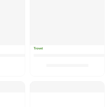
Trovet
ač) mačka / RID
TROVET Renal & Oxalate (janje) 
5.80
KM
–
8.40
KM