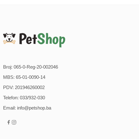
Broj: 065-0-Reg-20-002046
MBS: 65-01-0090-14
PDV: 201946260002
Telefon: 033/932-030
Email: info@petshop.ba