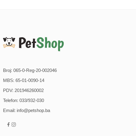
Broj: 065-0-Reg-20-002046
MBS: 65-01-0090-14
PDV: 201946260002
Telefon: 033/932-030
Email: info@petshop.ba