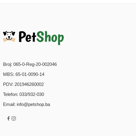
Broj: 065-0-Reg-20-002046
MBS: 65-01-0090-14
PDV: 201946260002
Telefon: 033/932-030
Email: info@petshop.ba