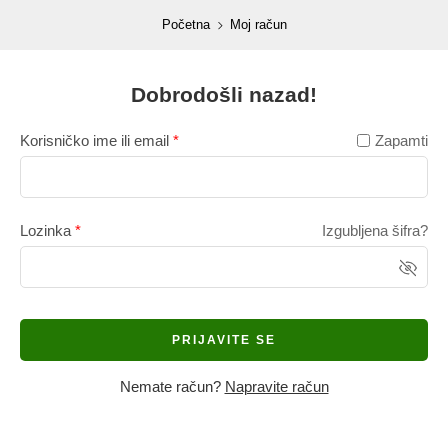
content
Početna
Moj račun
Dobrodošli nazad!
Korisničko ime ili email
*
Zapamti
Lozinka
*
Izgubljena šifra?
PRIJAVITE SE
Nemate račun?
Napravite račun