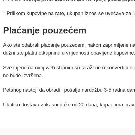
* Prilikom kupovine na rate, ukupan iznos se uvećava za 
Plaćanje pouzećem
Ako ste odabrali plaćanje pouzećem, nakon zaprimljene naru
dužni ste platiti otkupninu u vrijednosti obavljene kupovine
Sve cijene na ovoj web stranici su izražene u konvertibiln
ne bude izvršena.
Petshop nastoji da obradi i pošalje narudžbu 3-5 radna da
Ukoliko dostava zakasni duže od 20 dana, kupac ima pravo