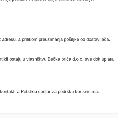
 adresu, a prilikom preuzimanja pošiljke od dostavljača,
ikli ostaju u vlasništvu Bečka priča d.o.o. sve dok uplata
kontaktira Petshop centar za podršku korisnicima.