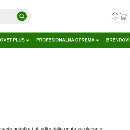
OVET PLUS
PROFESIONALNA OPREMA
BRENDOVI
voje podatke i slijedite dalje upute za plaćanje.