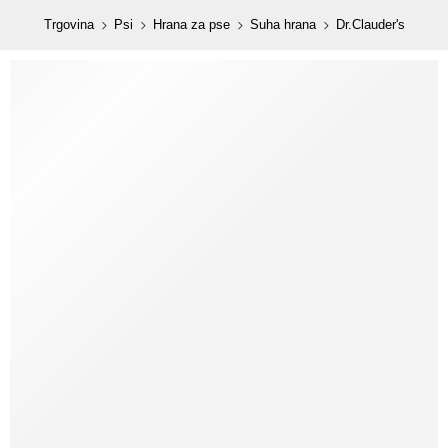
content
Trgovina
Psi
Hrana za pse
Suha hrana
Dr.Clauder's