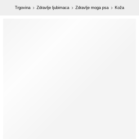
content
Trgovina
Zdravlje ljubimaca
Zdravlje moga psa
Koža