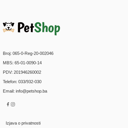
Broj: 065-0-Reg-20-002046
MBS: 65-01-0090-14
PDV: 201946260002
Telefon: 033/932-030
Email: info@petshop.ba
Izjava o privatnosti